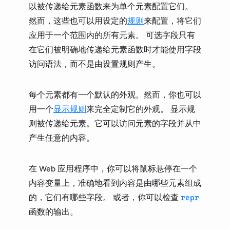
基础
以被传递给元素函数来为单个元素配置它们。
计算
然而，这些也可以用设定的
规则
来配置，将它们
应用于一个范围内的所有元素。 可选字段只有
构造
在它们被明确地传递给元素函数时才能使用字段
数据加载
访问语法，而不是由设置规则产生。
指南
第三方包
每个元素都有一个默认的外观。然而，你也可以
用一个
显示规则
来完全定制它的外观。 显示规
更新日志
则被传递给元素。它可以访问元素的字段并从中
社区
产生任意的内容。
术语表
在 Web 应用程序中，你可以将鼠标悬停在一个
内容变量上，准确地看到内容是由哪些元素组成
的，它们有哪些字段。 或者，你可以检查
repr
函数的输出。