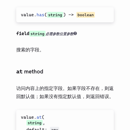
value.
has
(
)
->
string
boolean
field
string
必需参数
位置参数
搜索的字段。
method
at
访问内容上的指定字段。如果字段不存在，则返
回默认值；如果没有指定默认值，则返回错误。
value.
at
(
,
string
default
:
,
any