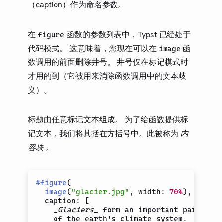
（caption）作为命名参数。
在
函数的参数列表中，Typst 已经处于
figure
代码模式。 这意味着，您现在可以在
函
image
数调用的前面删除井号。 井号仅在标记模式时
才用的到（它被用来消除函数调用中的文本歧
义）。
标题由任意标记文本组成。 为了给函数提供标
记文本，我们将其括在方括号中。此被称为
内
容块
。
#
figure
(
image
(
"glacier.jpg"
,
 width
:
70%
)
,
  caption
:
[
_Glaciers_
 form an important part

    of the earth's climate system.
