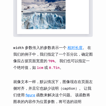
参数传入的参数表示一个
相对长度
。 在
width
我们的例子中，我们指定了一个百分比，确定图
像应占据页面宽度的
。 我们也可以指定一
70%
个绝对值，如
或
。
1cm
0.7in
就像文本一样，默认情况下，图像现在在页面左
侧对齐，并且它也缺少说明（caption）。 让我
们使用
figure
函数来解决这个问题。 该函数将
图表的内容作为位置参数，将可选的说明