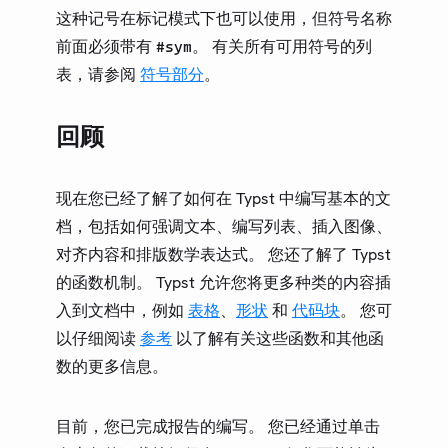
这种记号在标记模式下也可以使用，但符号名称
前面必须带有
。 有关所有可用符号的列
#sym
表，请参阅
符号部分
。
回顾
现在您已经了解了如何在 Typst 中编写基本的文
档，包括如何强调文本、编写列表、插入图像、
对齐内容和排版数学表达式。 您还了解了 Typst
的函数机制。 Typst 允许您将更多种类的内容插
入到文档中，例如
表格
、
形状
和
代码块
。 您可
以仔细阅读
参考
以了解有关这些函数和其他函
数的更多信息。
目前，您已完成报告的编写。 您已经通过单击