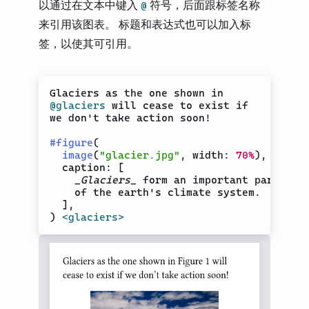
以通过在文本中键入
符号，后面跟标签名称
@
来引用该图表。 标题和表达式也可以加入标
签，以使其可引用。
@glaciers
 will cease to exist if

we don't take action soon!

#
figure
(
image
(
"glacier.jpg"
,
 width
:
70%
)
,
  caption
:
[
_Glaciers_
 form an important part

    of the earth's climate system.

]
,
)
<glaciers>