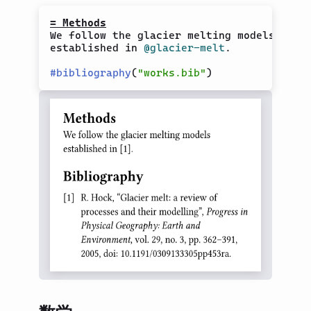
= Methods
We follow the glacier melting models

established in 
@glacier-melt
.

#
bibliography
(
"works.bib"
)