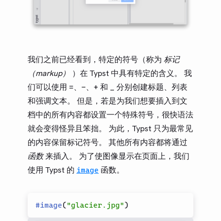
我们之前已经看到，特定的符号（称为
标记
（markup）
）在 Typst 中具有特定的含义。 我
们可以使用
、
、
和
分别创建标题、列表
=
-
+
_
和强调文本。 但是，若是为我们想要插入到文
档中的所有内容都设置一个特殊符号，很快语法
就会变得怪异且笨拙。 为此，Typst 只为最常见
的内容保留标记符号。 其他所有内容都将通过
函数
来插入。 为了使图像显示在页面上，我们
使用 Typst 的
函数。
image
#
image
(
"glacier.jpg"
)