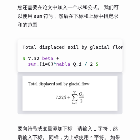
您还需要在论文中加入一个求和公式。 我们可
以使用
符号，然后在下标和上标中指定求
sum
和的范围：
Total displaced soil by glacial flow:

$
 7.32 
beta
 +

sum
_
(
i=0
)
^
nabla
 Q
_
i 
/
 2 
$
要向符号或变量添加下标，请输入
字符，然
_
后输入下标。 同样，为上标使用
字符。 如果
^