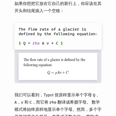
如果你想把它放在它自己的新行上，你应该在其
开头和结尾插入一个空格：
The flow rate of a glacier is

defined by the following equation:

$
 Q = 
rho
 A v + C 
$
我们可以看到，Typst 按原样显示单个字母
，
Q
，
和
，而它将
翻译成希腊字母。 数学
A
v
C
rho
模式将始终原样地显示单个字母。然而，多个字