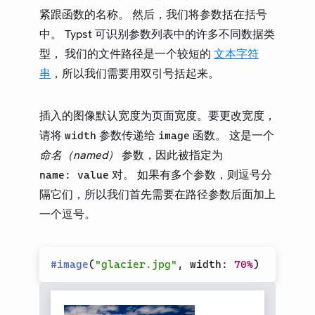
紧跟函数的名称。 然后，我们将参数括在括号
中。 Typst 可识别参数列表中的许多不同数据类
型， 我们的文件路径是一个较短的
文本字符
串
，所以我们需要用双引号括起来。
插入的图像默认宽度为页面宽度。要更改宽度，
请将
参数传递给
函数。 这是一个
width
image
命名（named）
参数，因此被指定为
对。 如果有多个参数，则逗号分
name: value
隔它们，所以我们首先需要在路径参数后面加上
一个逗号。
#
image
(
"glacier.jpg"
,
 width
:
70%
)