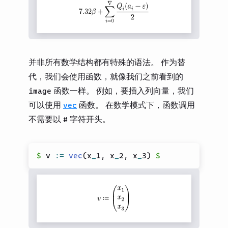
并非所有数学结构都有特殊的语法。 作为替
代，我们会使用函数，就像我们之前看到的
函数一样。 例如，要插入列向量，我们
image
可以使用
函数。 在数学模式下，函数调用
vec
不需要以
字符开头。
#
$
 v 
:=
vec
(
x
_
1
,
 x
_
2
,
 x
_
3
)
$