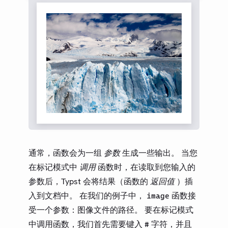
通常，函数会为一组
参数
生成一些输出。 当您
在标记模式中
调用
函数时，在读取到您输入的
参数后，Typst 会将结果（函数的
返回值
）插
入到文档中。 在我们的例子中，
函数接
image
受一个参数：图像文件的路径。 要在标记模式
中调用函数，我们首先需要键入
字符，并且
#