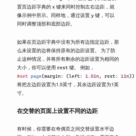
置页边距字典的
键来同时控制左右边距，就
x
像示例中所示。同样地，通过设置
键，可以
y
同时调整顶部和底部边距。
如果在页边距字典中没有为所有边指定边距，那
么未设置的边将保持原有的边距设置。 为了防
止这种情况，并将所有剩余的边距设置为相同的
大小，你可以使用
键。 例如，
rest
#
set
page
(
margin
:
(
left
:
1.5in
,
rest
:
1in
)
)
将把左边距设置为1.5英寸，其余边距设置为1英
寸。
在交替的页面上设置不同的边距
有时候，你需要在奇偶页之间交替设置水平边