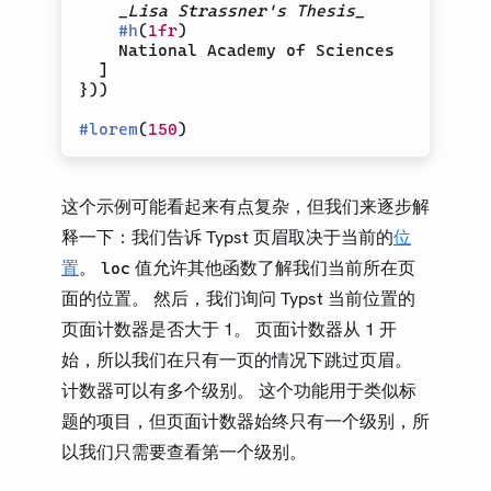
_Lisa Strassner's Thesis_
#
h
(
1fr
)
    National Academy of Sciences

]
}
)
)
#
lorem
(
150
)
这个示例可能看起来有点复杂，但我们来逐步解
释一下：我们告诉 Typst 页眉取决于当前的
位
置
。
值允许其他函数了解我们当前所在页
loc
面的位置。 然后，我们询问 Typst 当前位置的
页面计数器是否大于 1。 页面计数器从 1 开
始，所以我们在只有一页的情况下跳过页眉。
计数器可以有多个级别。 这个功能用于类似标
题的项目，但页面计数器始终只有一个级别，所
以我们只需要查看第一个级别。