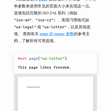
串参数来使用常见的页面大小来实现这一点。
选项包括完整的 ISO 216 系列（例如
、
）、美国习惯格式如
"iso-a4"
"iso-c2"
或
，以及其他选
"us-legal"
"us-letter"
项。 查阅有关
page 的 paper 参数
的参考文
档，了解所有可用选项。
#
set
page
(
"us-letter"
)