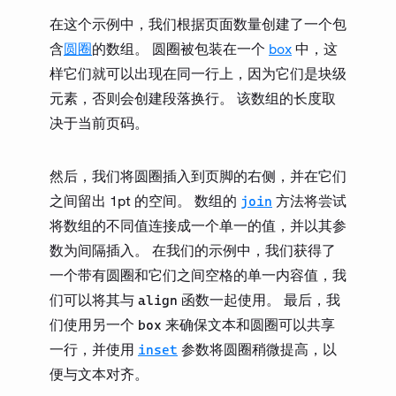
在这个示例中，我们根据页面数量创建了一个包
含
圆圈
的数组。 圆圈被包装在一个
box
中，这
样它们就可以出现在同一行上，因为它们是块级
元素，否则会创建段落换行。 该数组的长度取
决于当前页码。
然后，我们将圆圈插入到页脚的右侧，并在它们
之间留出 1pt 的空间。 数组的
方法将尝试
join
将数组的不同值连接成一个单一的值，并以其参
数为间隔插入。 在我们的示例中，我们获得了
一个带有圆圈和它们之间空格的单一内容值，我
们可以将其与
函数一起使用。 最后，我
align
们使用另一个
来确保文本和圆圈可以共享
box
一行，并使用
参数将圆圈稍微提高，以
inset
便与文本对齐。