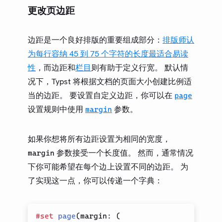
更改页边距
边距是一个良好排版的重要组成部分：
排版师认
为每行容纳 45 到 75 个字符的长度最适合易读
性
，而边距和
栏目
则有助于定义行宽。 默认情
况下，Typst 将根据文档的页面大小创建比例适
当的边距。 要设置自定义边距，你可以在
page
设置规则中使用
参数。
margin
如果你想将所有边距设置为相同的宽度，
参数接受一个长度值。 然而，通常情况
margin
下你可能希望在每个边上设置不同的边距。 为
了实现这一点，你可以传递一个字典：
#
set
page
(
margin
:
(