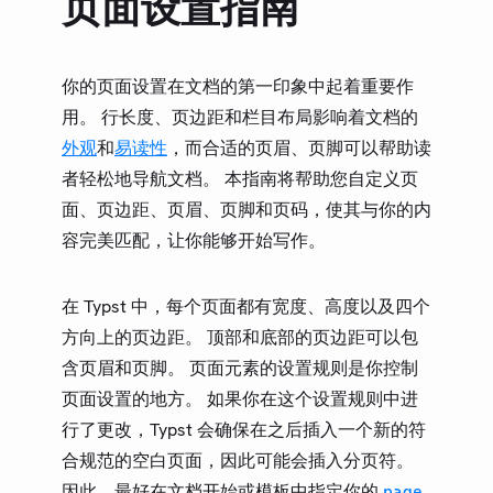
页面设置指南
更新日志
路线图
你的页面设置在文档的第一印象中起着重要作
用。 行长度、页边距和栏目布局影响着文档的
社区
外观
和
易读性
，而合适的页眉、页脚可以帮助读
术语表
者轻松地导航文档。 本指南将帮助您自定义页
面、页边距、页眉、页脚和页码，使其与你的内
容完美匹配，让你能够开始写作。
在 Typst 中，每个页面都有宽度、高度以及四个
方向上的页边距。 顶部和底部的页边距可以包
含页眉和页脚。 页面元素的设置规则是你控制
页面设置的地方。 如果你在这个设置规则中进
行了更改，Typst 会确保在之后插入一个新的符
合规范的空白页面，因此可能会插入分页符。
因此，最好在文档开始或模板中指定你的
page