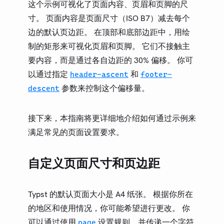
这个示例可视化了页面内容、页眉和页脚的尺
寸。 页面内容是页面尺寸（ISO B7）减去每个
边的默认页边距。 在顶部和底部边距中，用绘
制的矩形来可视化页眉和页脚。 它们不接触主
要内容，而是通过各自边距的 30% 偏移。 你可
以通过指定
和
header-ascent
footer-
参数来控制这个偏移量。
descent
接下来，本指南将更详细地介绍如何通过示例来
满足常见的页面设置要求。
自定义页面尺寸和页边距
Typst 的默认页面大小是 A4 纸张。 根据你所在
的地区和使用情况，你可能希望进行更改。 你
可以通过使用
设置规则，并传递一个字符
page