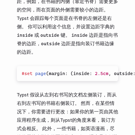
距，例如，在书籍的内侧（靠近书脊）需要更多
的空间，而在页面的外侧需要较小的边距。
Typst 会跟踪每个页面是在书脊的左侧还是右
侧。 你可以利用这个信息，并设置边距字典的
或
键。
边距是指向书
inside
outside
inside
脊的边距，
边距是指向装订书籍边缘
outside
的边距。
#
set
page
(
margin
:
(
inside
:
2.5cm
,
 outside
Typst 假设从左到右书写的文档左侧装订，而从
右到左书写的书籍右侧装订。 然而，在某些情
况下，你需要进行更改：如果你的第一页由其他
应用程序生成，则从Typst的角度来看，装订方
式会相反。 此外，一些书籍，如英语漫画，尽