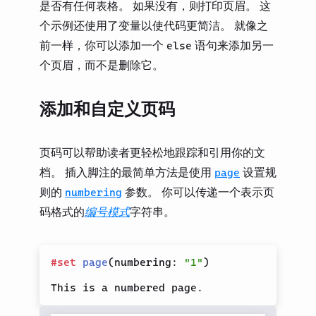
是否有任何表格。 如果没有，则打印页眉。 这
个示例还使用了变量以使代码更简洁。 就像之
前一样，你可以添加一个
语句来添加另一
else
个页眉，而不是删除它。
添加和自定义页码
页码可以帮助读者更轻松地跟踪和引用你的文
档。 插入脚注的最简单方法是使用
设置规
page
则的
参数。 你可以传递一个表示页
numbering
码格式的
编号模式
字符串。
#
set
page
(
numbering
:
"1"
)