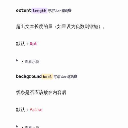
extent
length
可用 Set 规则
超出文本长度的量（如果设为负数则缩短）。
默认：
0pt
查看示例
background
bool
可用 Set 规则
线条是否应该放在内容后
默认：
false
查看示例