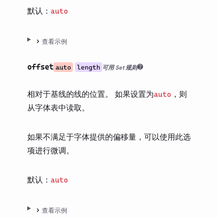
路线图
默认：
auto
社区
查看示例
术语表
offset
auto
length
可用 Set 规则
相对于基线的线的位置。 如果设置为
，则
auto
从字体表中读取。
如果不满足于字体提供的偏移量，可以使用此选
项进行微调。
默认：
auto
查看示例