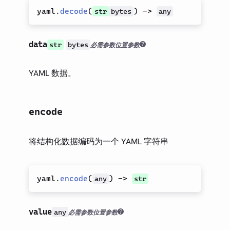
yaml.
decode
(
)
->
str
bytes
any
data
str
bytes
必需参数
位置参数
YAML 数据。
encode
将结构化数据编码为一个 YAML 字符串
yaml.
encode
(
)
->
any
str
value
any
必需参数
位置参数