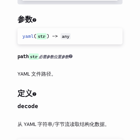
参数
yaml
(
)
->
str
any
path
str
必需参数
位置参数
YAML 文件路径。
定义
decode
从 YAML 字符串/字节流读取结构化数据。