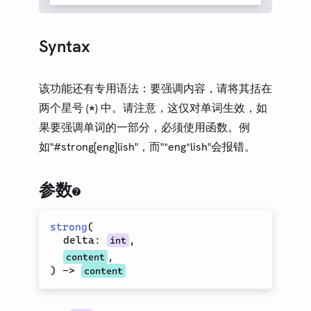
Outline
Paragraph
Syntax
Paragraph Break
Quote
该功能还有专用语法：要强调内容，请将其括在
Reference
两个星号 (
) 中。请注意，这仅对单词生效，如
*
着重强调（加粗）
果要强调单词的一部分，必须使用函数。例
Table
如"#strong[eng]lish"，而"*eng*lish"会报错。
Term List
文本
参数
数学
符号
strong
(
delta
:
,
int
布局
,
content
可视化
)
->
content
内省
数据加载