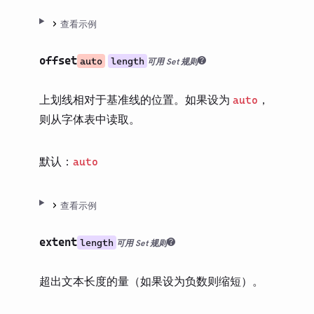
路线图
查看示例
社区
offset
术语表
auto
length
可用 Set 规则
上划线相对于基准线的位置。如果设为
，
auto
则从字体表中读取。
默认：
auto
查看示例
extent
length
可用 Set 规则
超出文本长度的量（如果设为负数则缩短）。