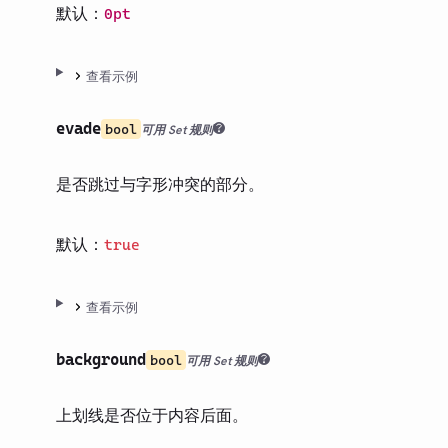
默认：
0pt
查看示例
evade
bool
可用 Set 规则
是否跳过与字形冲突的部分。
默认：
true
查看示例
background
bool
可用 Set 规则
上划线是否位于内容后面。