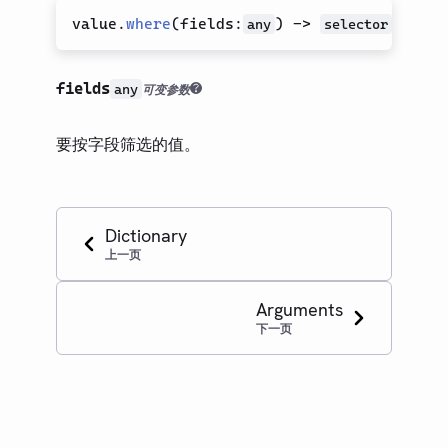
value.
where
(
fields
:
)
->
any
selector
fields
any
可变参数
要按字段筛选的值。
Dictionary
上一页
Arguments
下一页