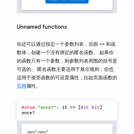
Unnamed functions
你还可以通过指定一个参数列表，后跟
和函
=>
数体，创建一个没有绑定的匿名函数。 如果你
的函数只有一个参数，则参数列表周围的括号是
可选的。 匿名函数主要适用于展示规则，但也
适用于接受函数的可设置属性，比如页面函数的
页脚
属性。
#
show
"once?"
:
 it 
=>
[
#
it
#
it
]