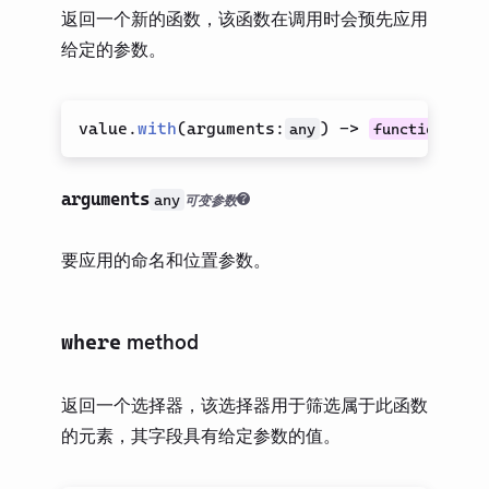
返回一个新的函数，该函数在调用时会预先应用
给定的参数。
value.
with
(
arguments
:
)
->
any
function
arguments
any
可变参数
要应用的命名和位置参数。
method
where
返回一个选择器，该选择器用于筛选属于此函数
的元素，其字段具有给定参数的值。